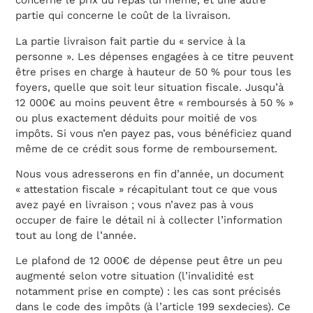
concerne le prix du repas lui même, et une autre
partie qui concerne le coût de la livraison.
La partie livraison fait partie du « service à la
personne ». Les dépenses engagées à ce titre peuvent
être prises en charge à hauteur de 50 % pour tous les
foyers, quelle que soit leur situation fiscale. Jusqu’à
12 000€ au moins peuvent être « remboursés à 50 % »
ou plus exactement déduits pour moitié de vos
impôts. Si vous n’en payez pas, vous bénéficiez quand
même de ce crédit sous forme de remboursement.
Nous vous adresserons en fin d’année, un document
« attestation fiscale » récapitulant tout ce que vous
avez payé en livraison ; vous n’avez pas à vous
occuper de faire le détail ni à collecter l’information
tout au long de l’année.
Le plafond de 12 000€ de dépense peut être un peu
augmenté selon votre situation (l’invalidité est
notamment prise en compte) : les cas sont précisés
dans le code des impôts (à l’article 199 sexdecies). Ce