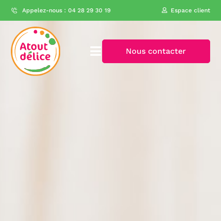
Appelez-nous : 04 28 29 30 19
Espace client
Nous contacter