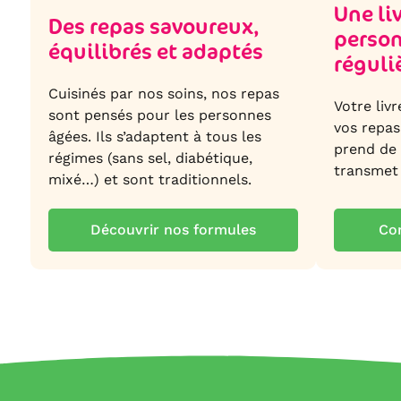
Une li
Des repas savoureux,
person
équilibrés et adaptés
réguli
Cuisinés par nos soins, nos repas
Votre liv
sont pensés pour les personnes
vos repas
âgées. Ils s’adaptent à tous les
prend de 
régimes (sans sel, diabétique,
transmet
mixé…) et sont traditionnels.
Découvrir nos formules
Co