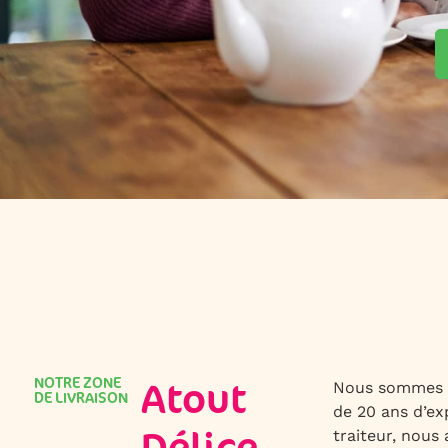
NOTRE ZONE
Atout
Nous sommes u
DE LIVRAISON
de 20 ans d’ex
traiteur, nous 