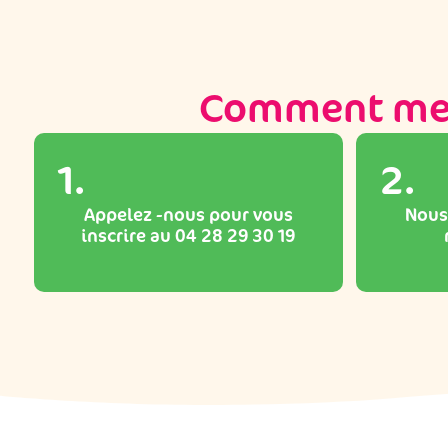
Comment mett
1.
2.
Appelez -nous pour vous
Nous
inscrire au 04 28 29 30 19