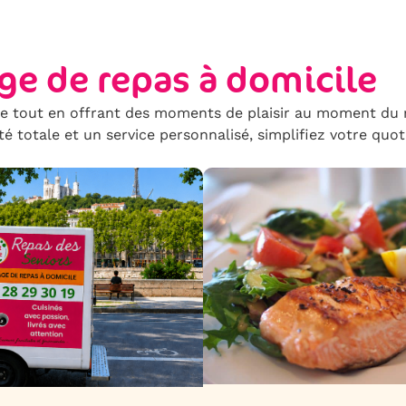
age de repas à domicile
le tout en offrant des moments de plaisir au moment du r
ité totale et un service personnalisé, simplifiez votre quo