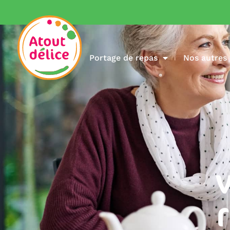
Portage de repas
Nos autres 