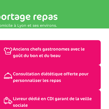
portage repas
micile à Lyon et ses environs.
Anciens chefs gastronomes avec le
goût du bon et du beau
Consultation diététique offerte pour
personnaliser les repas
Livreur dédié en CDI garant de la veille
sociale