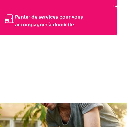
Panier de services pour vous
accompagner à domicile