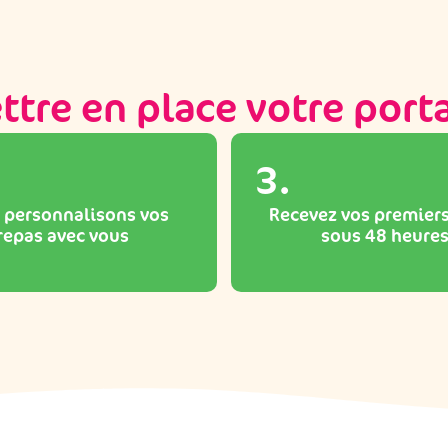
re en place votre porta
3.
 personnalisons vos
Recevez vos premiers
repas avec vous
sous 48 heure