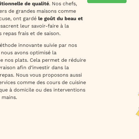
itionnelle de qualité
. Nos chefs,
niers de grandes maisons comme
ocuse, ont gardé
le goût du beau et
nsacrent leur savoir-faire à la
 repas frais et de saison.
éthode innovante suivie par nos
, nous avons optimisé la
e nos plats. Cela permet de réduire
vraison afin d’investir dans la
 repas. Nous vous proposons aussi
ervices comme des cours de cuisine
que à domicile ou des interventions
 mains.