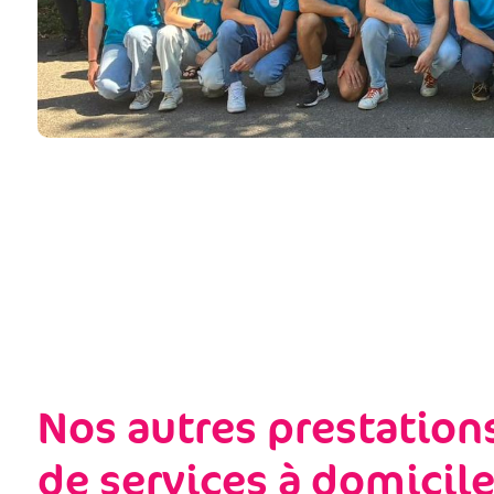
Nos autres prestation
de services à domicil