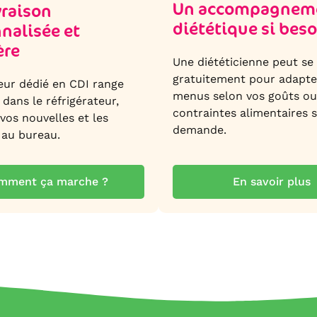
Un accompagnem
vraison
diététique si bes
nalisée et
ère
Une diététicienne peut se
gratuitement pour adapte
reur dédié en CDI range
menus selon vos goûts ou
 dans le réfrigérateur,
contraintes alimentaires 
vos nouvelles et les
demande.
 au bureau.
mment ça marche ?
En savoir plus