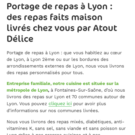
Portage de repas à Lyon :
des repas faits maison
livrés chez vous par Atout
Délice
Portage de repas à Lyon : que vous habitiez au cœur
de Lyon, à Lyon 2ème ou sur les bordures des
arrondissements externes de Lyon, nous vous livrons
des repas personnalisés pour tous.
Entreprise familiale, notre cuisine est située sur la
métropole de Lyon
,
à Fontaines-Sur-Saône, d’où nous
livrons des repas sur Lyon et 70 communes autour de
cliquez ici
Lyon. Vous pouvez
pour avoir plus
d’informations sur nos communes livrées.
Nous vous livrons des repas mixés, diabétiques, anti-
vitamines K, sans sel, sans viande et sans poisson sur
Lyon grâce à nos propres cuisines et à nos