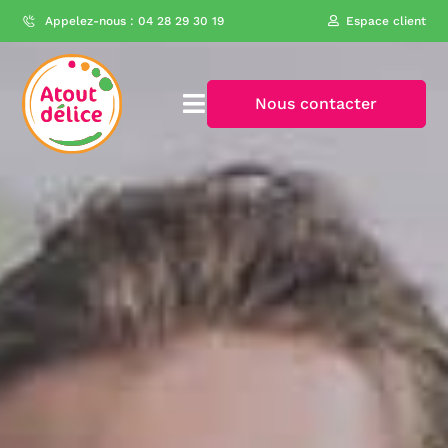
Appelez-nous : 04 28 29 30 19
Espace client
Nous contacter