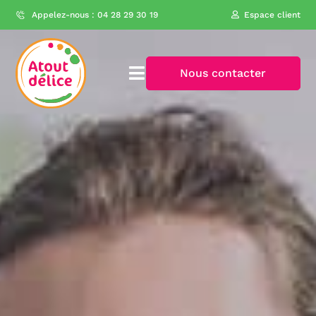
Appelez-nous : 04 28 29 30 19
Espace client
Nous contacter